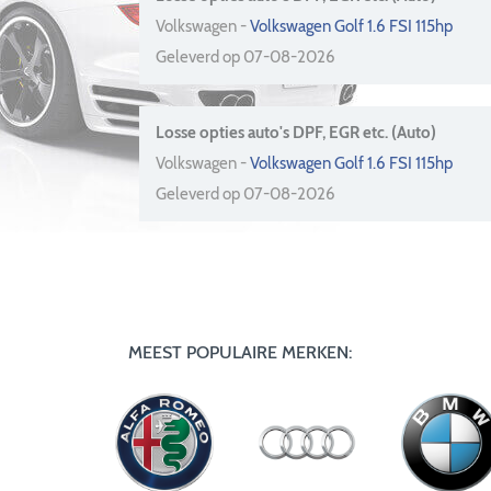
Volkswagen -
Volkswagen Golf 1.6 FSI 115hp
Geleverd op 07-08-2026
Losse opties auto's DPF, EGR etc. (Auto)
Volkswagen -
Volkswagen Golf 1.6 FSI 115hp
Geleverd op 07-08-2026
MEEST POPULAIRE MERKEN: