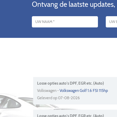
Ontvang de laatste updates,
Name
E-mailadres
Losse opties auto's DPF, EGR etc. (Auto)
Volkswagen -
Volkswagen Golf 1.6 FSI 115hp
Geleverd op 07-08-2026
Losse opties auto's DPF, EGR etc. (Auto)