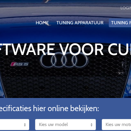
LOGI
HOME
TUNING APPARATUUR
TUNING F
TWARE VOOR CU
cificaties hier online bekijken: