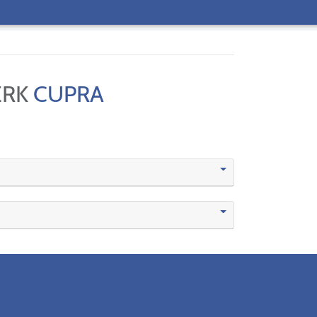
ERK
CUPRA