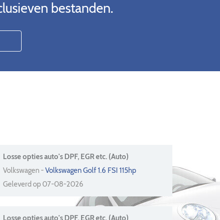
clusieven bestanden.
Losse opties auto's DPF, EGR etc. (Auto)
Volkswagen -
Volkswagen Golf 1.6 FSI 115hp
Geleverd op 07-08-2026
Losse opties auto's DPF, EGR etc. (Auto)