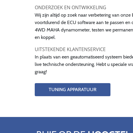
ONDERZOEK EN ONTWIKKELING
Wij zijn altijd op zoek naar verbetering van onze
voortdurend de ECU software aan te passen en d
4WD MAHA dynamometer, testen we permanent 
en koppel.
UITSTEKENDE KLANTENSERVICE
In plaats van een geautomatiseerd systeem biede
live technische ondersteuning. Hebt u speciale 
graag!
TUNING APPARATUUR