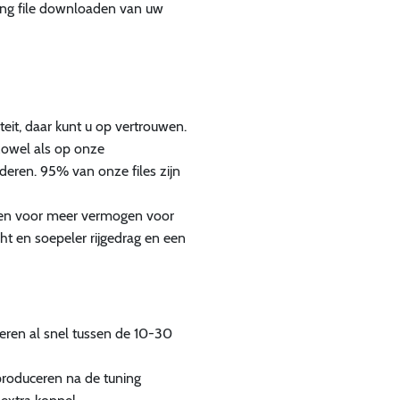
ing file downloaden van uw
teit, daar kunt u op vertrouwen.
zowel als op onze
deren. 95% van onze files zijn
en voor meer vermogen voor
ht en soepeler rijgedrag en een
ren al snel tussen de 10-30
roduceren na de tuning