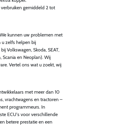
extra koppel.
verbruiken gemiddeld 2 tot
an. We kunnen uw problemen met
 zelfs helpen bij
 bij Volkswagen, Skoda, SEAT,
n, Scania en Neoplan). Wij
e. Vertel ons wat u zoekt, wij
ontwikkelaars met meer dan 10
ns, vrachtwagens en tractoren –
ment programmeurs. In
te ECU's voor verschillende
en betere prestatie en een