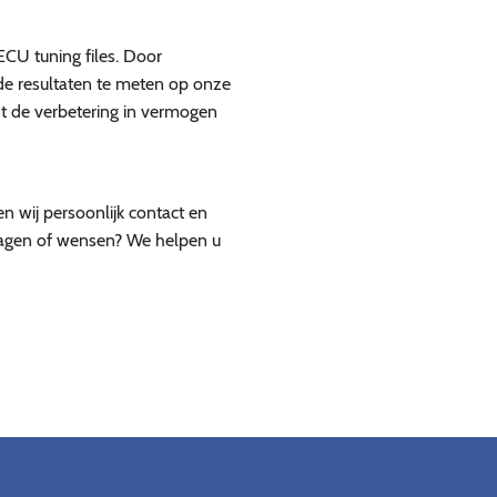
 ECU tuning files. Door
e resultaten te meten op onze
de verbetering in vermogen
n wij persoonlijk contact en
vragen of wensen? We helpen u