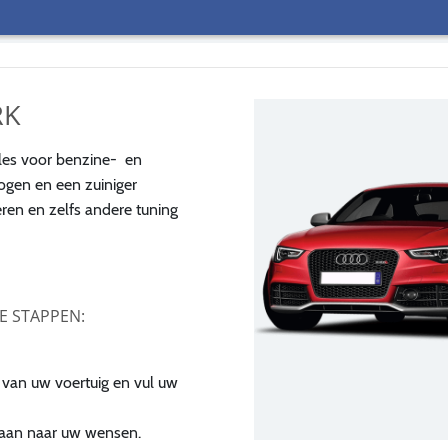
RK
les voor benzine- en
ogen en een zuiniger
eren en zelfs andere tuning
GE STAPPEN:
 van uw voertuig en vul uw
s aan naar uw wensen.