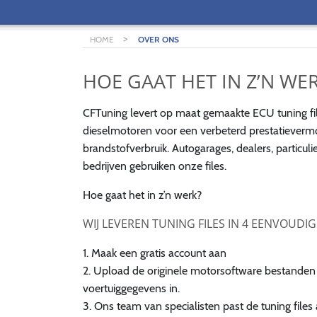
>
HOME
OVER ONS
HOE GAAT HET IN Z’N WE
CFTuning levert op maat gemaakte ECU tuning fi
dieselmotoren voor een verbeterd prestatieverm
brandstofverbruik. Autogarages, dealers, particuli
bedrijven gebruiken onze files.
Hoe gaat het in z’n werk?
WIJ LEVEREN TUNING FILES IN 4 EENVOUDI
1. Maak een gratis account aan
2. Upload de originele motorsoftware bestanden
voertuiggegevens in.
3. Ons team van specialisten past de tuning file