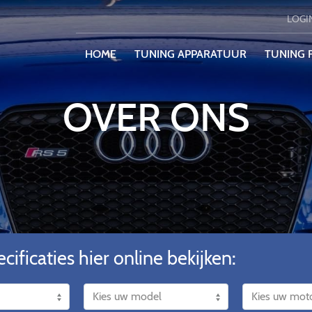
LOGI
HOME
TUNING APPARATUUR
TUNING F
OVER ONS
cificaties hier online bekijken: