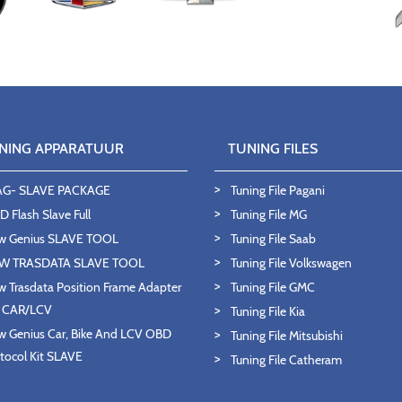
NING APPARATUUR
TUNING FILES
AG- SLAVE PACKAGE
Tuning File Pagani
 Flash Slave Full
Tuning File MG
w Genius SLAVE TOOL
Tuning File Saab
W TRASDATA SLAVE TOOL
Tuning File Volkswagen
 Trasdata Position Frame Adapter
Tuning File GMC
T CAR/LCV
Tuning File Kia
 Genius Car, Bike And LCV OBD
Tuning File Mitsubishi
tocol Kit SLAVE
Tuning File Catheram