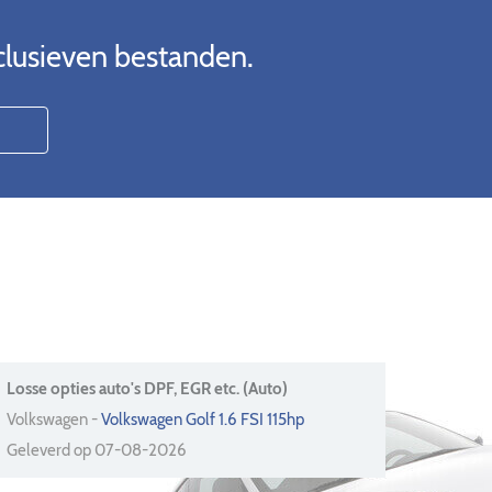
clusieven bestanden.
Losse opties auto's DPF, EGR etc. (Auto)
Volkswagen -
Volkswagen Golf 1.6 FSI 115hp
Geleverd op 07-08-2026