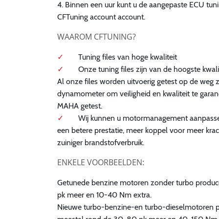
4. Binnen een uur kunt u de aangepaste ECU tun
CFTuning account account.
WAAROM CFTUNING?
Tuning files van hoge kwaliteit
Onze tuning files zijn van de hoogste kwali
Al onze files worden uitvoerig getest op de weg 
dynamometer om veiligheid en kwaliteit te garan
MAHA getest.
Wij kunnen u motormanagement aanpass
een betere prestatie, meer koppel voor meer krac
zuiniger brandstofverbruik.
ENKELE VOORBEELDEN:
Getunede benzine motoren zonder turbo produce
pk meer en 10-40 Nm extra.
Nieuwe turbo-benzine-en turbo-dieselmotoren p