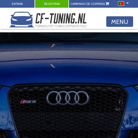
ENTRAR
REGISTRAR
CARRINHO DE COMPRAS
MENU