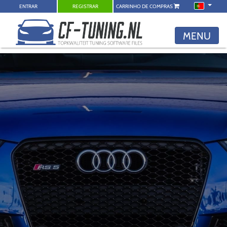
ENTRAR
REGISTRAR
CARRINHO DE COMPRAS
MENU