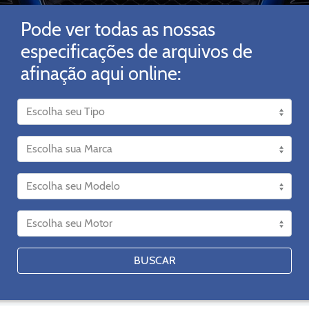
Pode ver todas as nossas
especificações de arquivos de
afinação aqui online:
BUSCAR