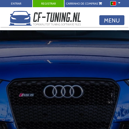
ENTRAR
REGISTRAR
CARRINHO DE COMPRAS
MENU