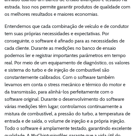
estrada. Isso nos permite garantir produtos de qualidade com
os melhores resultados e maiores economias.
Entendemos que cada combinação de veículo e de condutor
tem suas próprias necessidades e expectativas. Por
conseguinte, o software é afinado para as necessidades de
cada cliente. Durante as medições no banco de ensaio
podemos ler e registrar importantes parâmetros em tempo
real. Por meio de um equipamento de diagnóstico, os valores
e sistema do turbo e de injeção de combustível são
constantemente calibrados. Com o software também
levamos em conta o stress mecânico e térmico do motor e
da transmissão, para alinhá-los perfeitamente com o
software original. Durante o desenvolvimento do software
várias medições têm lugar; controlamos continuamente a
mistura de combustível, a pressão do turbo, a temperatura de
entrada e de saída, o volume de injeção e a própria injeção.
Todo o software é amplamente testado, garantindo excelente
qualidade. A MyChiptuningfiles garante que a vida útil do