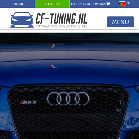
ENTRAR
REGISTRAR
CARRINHO DE COMPRAS
MENU