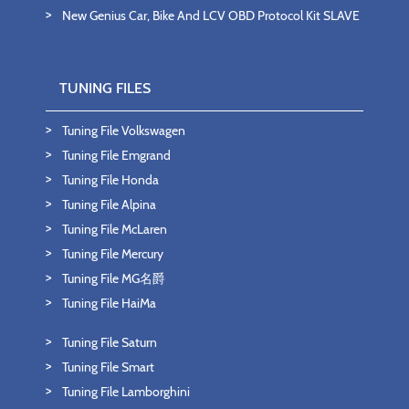
New Genius Car, Bike And LCV OBD Protocol Kit SLAVE
TUNING FILES
Tuning File Volkswagen
Tuning File Emgrand
Tuning File Honda
Tuning File Alpina
Tuning File McLaren
Tuning File Mercury
Tuning File MG名爵
Tuning File HaiMa
Tuning File Saturn
Tuning File Smart
Tuning File Lamborghini