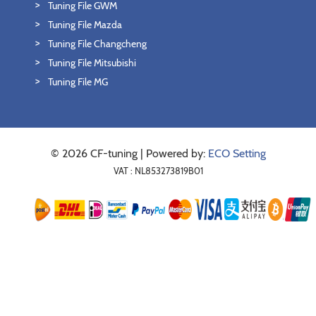
Tuning File GWM
Tuning File Mazda
Tuning File Changcheng
Tuning File Mitsubishi
Tuning File MG
© 2026 CF-tuning | Powered by:
ECO Setting
VAT : NL853273819B01