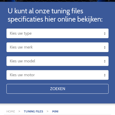
U kunt al onze tuning files
specificaties hier online bekijken:
ZOEKEN
>
>
HOME
TUNING FILES
MINI