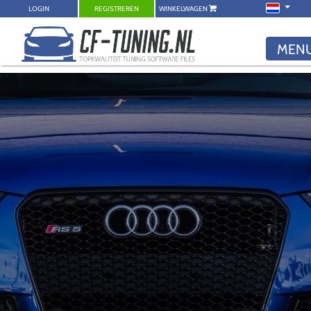
LOGIN
REGISTREREN
WINKELWAGEN
MEN