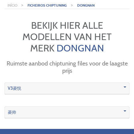
>
>
INÍCIO
FICHEIROS CHIPTUNING
DONGNAN
BEKIJK HIER ALLE
MODELLEN VAN HET
MERK
DONGNAN
Ruimste aanbod chiptuning files voor de laagste
prijs
V3菱悦
菱帅