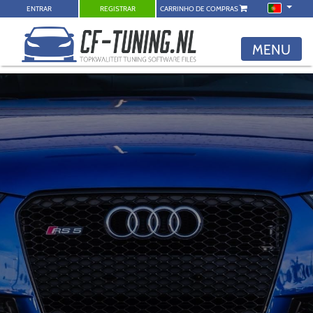
ENTRAR
REGISTRAR
CARRINHO DE COMPRAS
MENU