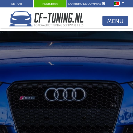
ENTRAR
REGISTRAR
CARRINHO DE COMPRAS
MENU